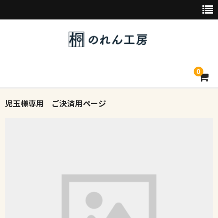
0
児玉様専用 ご決済用ページ
トップページ
デザイン素材一覧
会社概要