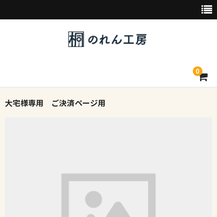
0
大宅様専用 ご決済ページ用
トップページ
デザイン素材一覧
会社概要