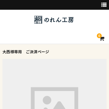
0
大西様専用 ご決済ページ
トップページ
デザイン素材一覧
会社概要