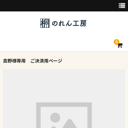
0
高野様専用 ご決済用ページ
トップページ
デザイン素材一覧
会社概要