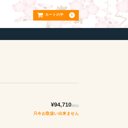
カートの中
0
¥94,710
(税込)
只今お取扱い出来ません