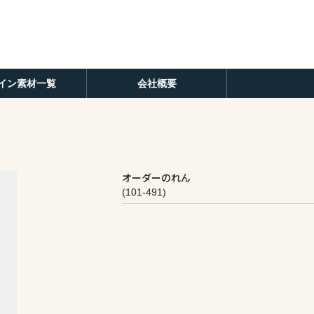
イン素材一覧
会社概要
オーダーのれん
(101-491)