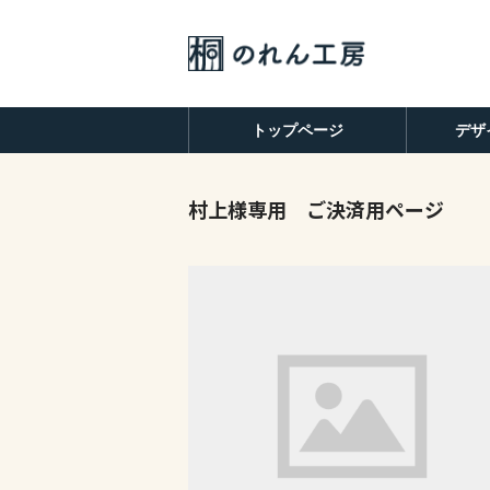
トップページ
デザ
村上様専用 ご決済用ページ