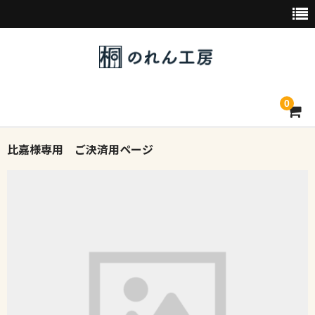
0
比嘉様専用 ご決済用ページ
トップページ
デザイン素材一覧
会社概要