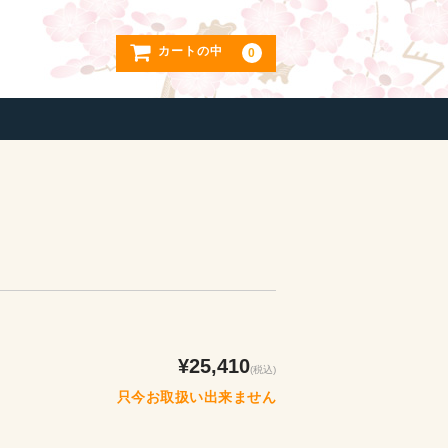
カートの中
0
¥25,410
(税込)
只今お取扱い出来ません