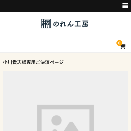
0
小川貴志様専用ご決済ページ
トップページ
デザイン素材一覧
会社概要