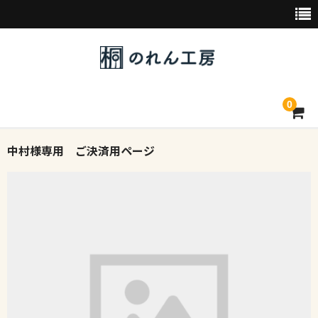
0
中村様専用 ご決済用ページ
トップページ
デザイン素材一覧
会社概要