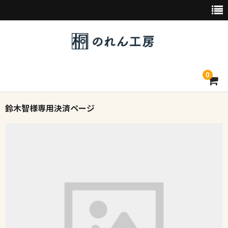
0
鈴木智様専用決済ページ
トップページ
デザイン素材一覧
会社概要