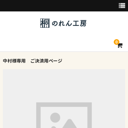
0
中村様専用 ご決済用ページ
トップページ
デザイン素材一覧
会社概要