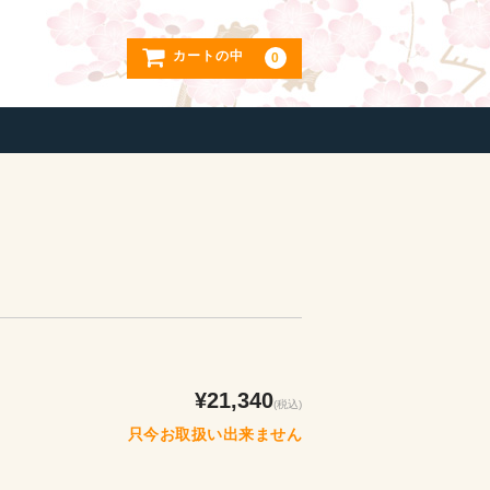
カートの中
0
¥21,340
(税込)
只今お取扱い出来ません