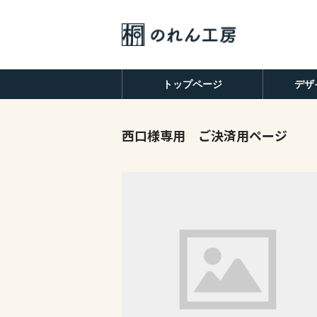
トップページ
デザ
西口様専用 ご決済用ページ