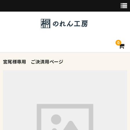
0
宮尾様専用 ご決済用ページ
トップページ
デザイン素材一覧
会社概要