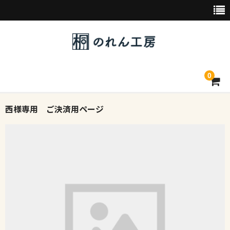
0
西様専用 ご決済用ページ
トップページ
デザイン素材一覧
会社概要