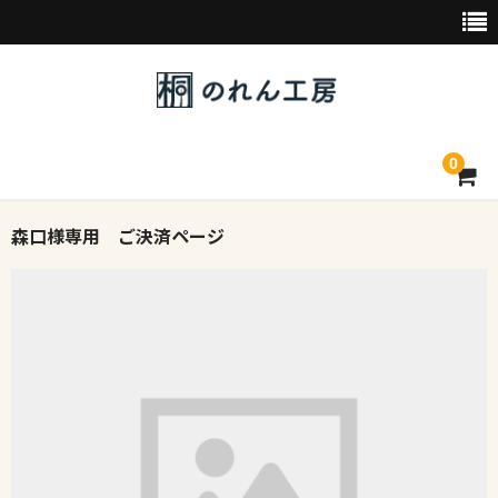
0
森口様専用 ご決済ページ
トップページ
デザイン素材一覧
会社概要