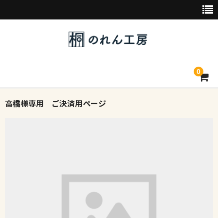
0
高橋様専用 ご決済用ページ
トップページ
デザイン素材一覧
会社概要