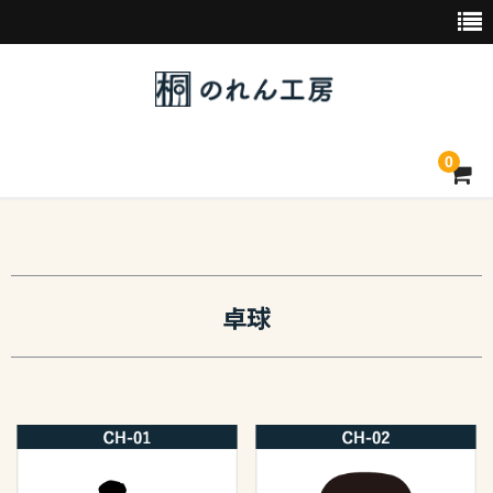
0
トップページ
デザイン素材一覧
卓球
会社概要